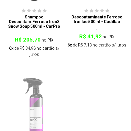
Shampoo
Descontaminante Ferroso
Descontam.Ferroso IronX
Ironlac 500ml - Cadillac
Snow Soap 500ml - CarPro
R$ 41,92
no PIX
R$ 205,70
no PIX
6x
de R$ 7,13 no cartão s/ juros
6x
de R$ 34,98 no cartão s/
juros