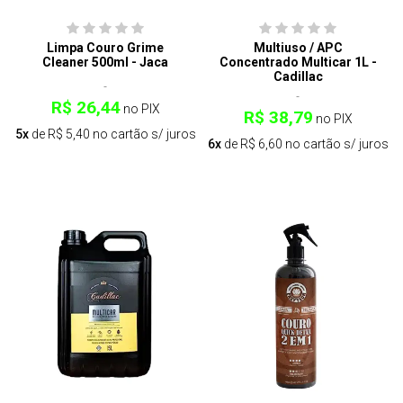
Limpa Couro Grime
Multiuso / APC
Cleaner 500ml - Jaca
Concentrado Multicar 1L -
Cadillac
R$ 26,44
no PIX
R$ 38,79
no PIX
5x
de R$ 5,40 no cartão s/ juros
6x
de R$ 6,60 no cartão s/ juros