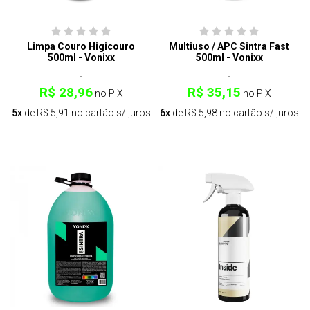
Limpa Couro Higicouro
Multiuso / APC Sintra Fast
500ml - Vonixx
500ml - Vonixx
R$ 28,96
R$ 35,15
no PIX
no PIX
5x
de R$ 5,91 no cartão s/ juros
6x
de R$ 5,98 no cartão s/ juros