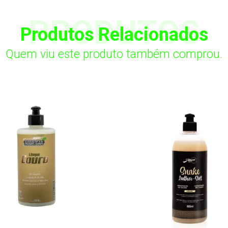
PRODUTOS
Produtos Relacionados
Quem viu este produto também comprou.