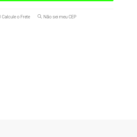
Calcule o Frete
Não sei meu CEP